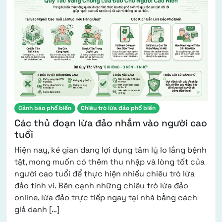
Cảnh báo phổ biến
Chiêu trò lừa đảo phổ biến
Các thủ đoạn lừa đảo nhắm vào người cao
tuổi
Hiện nay, kẻ gian đang lợi dụng tâm lý lo lắng bệnh
tật, mong muốn có thêm thu nhập và lòng tốt của
người cao tuổi để thực hiện nhiều chiêu trò lừa
đảo tinh vi. Bên cạnh những chiêu trò lừa đảo
online, lừa đảo trực tiếp ngay tại nhà bằng cách
from Các thủ đoạn lừa đảo nhắm vào người
giả danh […]