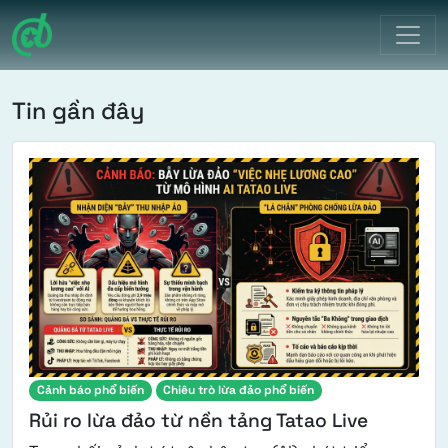
Điều hướng chính
Tin gần đây
Cảnh báo phổ biến
Chiêu trò lừa đảo phổ biến
Rủi ro lừa đảo từ nền tảng Tatao Live