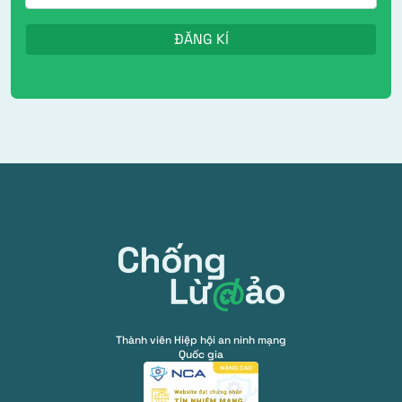
Thành viên Hiệp hội an ninh mạng
Quốc gia