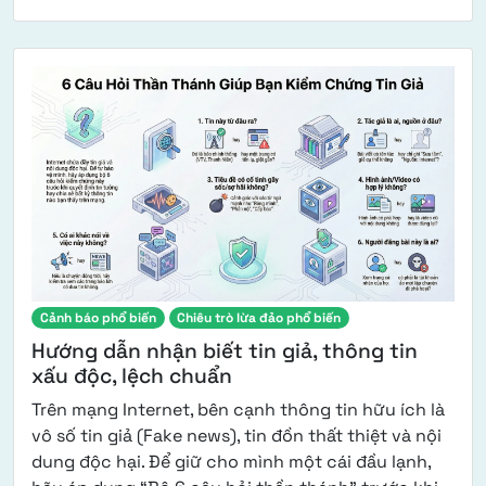
Cảnh báo phổ biến
Chiêu trò lừa đảo phổ biến
Hướng dẫn nhận biết tin giả, thông tin
xấu độc, lệch chuẩn
Trên mạng Internet, bên cạnh thông tin hữu ích là
vô số tin giả (Fake news), tin đồn thất thiệt và nội
dung độc hại. Để giữ cho mình một cái đầu lạnh,