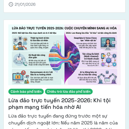
schedule
21/01/2026
Cảnh báo phổ biến
Chiêu trò lừa đảo phổ biến
Lừa đảo trực tuyến 2025-2026: Khi tội
phạm mạng tiến hóa nhờ AI
Lừa đảo trực tuyến đang đứng trước một sự
chuyển dịch ngoặt lớn: Nếu năm 2025 là năm của