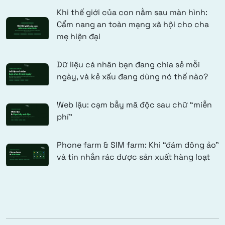
Khi thế giới của con nằm sau màn hình:
Cẩm nang an toàn mạng xã hội cho cha
mẹ hiện đại
Dữ liệu cá nhân bạn đang chia sẻ mỗi
ngày, và kẻ xấu đang dùng nó thế nào?
Web lậu: cạm bẫy mã độc sau chữ “miễn
phí”
Phone farm & SIM farm: Khi “đám đông ảo”
và tin nhắn rác được sản xuất hàng loạt