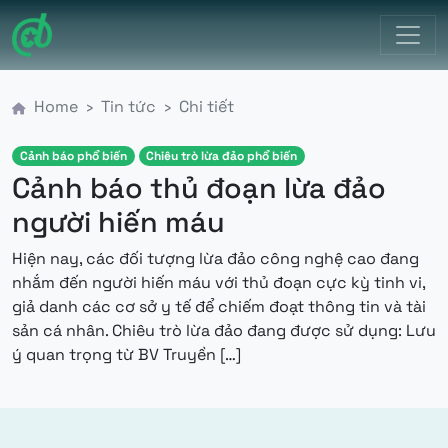
Điều hướng chính
Home
Tin tức
Chi tiết
Cảnh báo phổ biến
Chiêu trò lừa đảo phổ biến
Cảnh báo thủ đoạn lừa đảo
người hiến máu
Hiện nay, các đối tượng lừa đảo công nghệ cao đang
nhắm đến người hiến máu với thủ đoạn cực kỳ tinh vi,
giả danh các cơ sở y tế để chiếm đoạt thông tin và tài
sản cá nhân. Chiêu trò lừa đảo đang được sử dụng: Lưu
from Cảnh báo thủ đoạn lừ
ý quan trọng từ BV Truyền […]