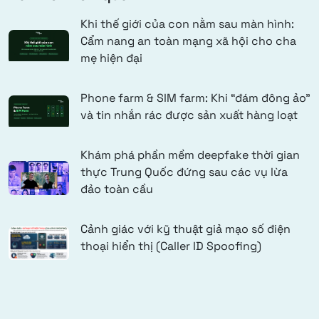
Khi thế giới của con nằm sau màn hình:
Cẩm nang an toàn mạng xã hội cho cha
mẹ hiện đại
Phone farm & SIM farm: Khi “đám đông ảo”
và tin nhắn rác được sản xuất hàng loạt
Khám phá phần mềm deepfake thời gian
thực Trung Quốc đứng sau các vụ lừa
đảo toàn cầu
Cảnh giác với kỹ thuật giả mạo số điện
thoại hiển thị (Caller ID Spoofing)