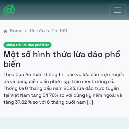
Điều hướng chính
Home
Tin tức
Chi tiết
Chiêu trò lừa đảo phổ biến
Một số hình thức lừa đảo phổ
biến
Theo Cục An toàn thông tin, các vụ lừa đảo trực tuyến
đã và đang diễn biến phức tạp trên môi trường số.
Thống kê 6 tháng đầu năm 2023, lừa đảo trực tuyến
tại Việt Nam tăng 64,78% so với cùng kỳ năm ngoái và
from Một số hìn
tăng 37,82 % so với 6 tháng cuối năm […]