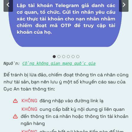
Nguồn: 
Cổng không gian mạng quốc gia
Để tránh bị lừa đảo, chiếm đoạt thông tin cá nhân cũng
như tài sản, bạn nên lưu ý một số khuyến cáo sau của
Cục An toàn thông tin:
KHÔNG
đăng nhập vào đường link lạ
KHÔNG
cung cấp bất kỳ nội dung gì liên quan
đến thông tin cá nhân hoặc thông tin tài khoản
ngân hàng
KHÔNG
chuyển bất cứ khoản tiền nào để làm