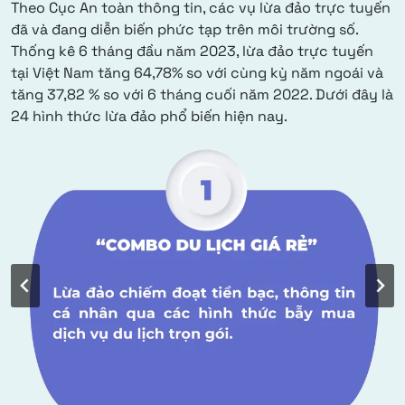
Theo Cục An toàn thông tin, các vụ lừa đảo trực tuyến
đã và đang diễn biến phức tạp trên môi trường số.
Thống kê 6 tháng đầu năm 2023, lừa đảo trực tuyến
tại Việt Nam tăng 64,78% so với cùng kỳ năm ngoái và
tăng 37,82 % so với 6 tháng cuối năm 2022. Dưới đây là
24 hình thức lừa đảo phổ biến hiện nay.