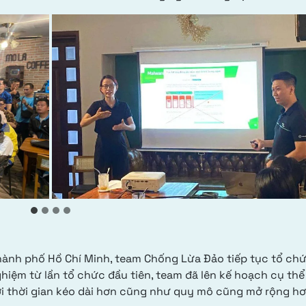
hành phố Hồ Chí Minh, team Chống Lừa Đảo tiếp tục tổ ch
ghiệm từ lần tổ chức đầu tiên, team đã lên kế hoạch cụ thể
ới thời gian kéo dài hơn cũng như quy mô cũng mở rộng hơ