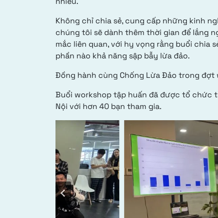
nhiều.
Không chỉ chia sẻ, cung cấp những kinh ng
chúng tôi sẽ dành thêm thời gian để lắng n
mắc liên quan, với hy vọng rằng buổi chia 
phần nào khả năng sập bẫy lừa đảo.
Đồng hành cùng Chống Lừa Đảo trong đợt wo
Buổi workshop tập huấn đã được tổ chức tạ
Nội với hơn 40 bạn tham gia.