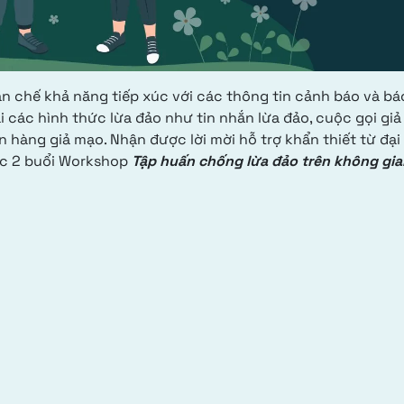
hạn chế khả năng tiếp xúc với các thông tin cảnh báo và bá
 các hình thức lừa đảo như tin nhắn lừa đảo, cuộc gọi giả
n hàng giả mạo. Nhận được lời mời hỗ trợ khẩn thiết từ đại
c 2 buổi Workshop
Tập huấn chống lừa đảo trên không gia