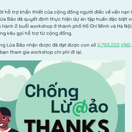
i hỗ trợ khẩn thiết của cộng đồng người điếc về vấn nạn 
ừa Đảo đã quyết định thực hiện dự án tập huấn đặc biệt v
n hành 2 buổi workshop ở thành phố Hồ Chí Minh và Hà Nội
ng kêu gọi hỗ trợ từ cộng đồng.
hống Lừa Đảo nhận được đã đạt được con số
9.793.222 VNĐ
bạn tham gia workshop chi phí đi lại.