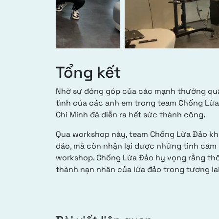
Tổng kết
Nhờ sự đóng góp của các mạnh thường quân
tình của các anh em trong team Chống Lừa 
Chí Minh đã diễn ra hết sức thành công.
Qua workshop này, team Chống Lừa Đảo khô
đảo, mà còn nhận lại được những tình cảm
workshop. Chống Lừa Đảo hy vọng rằng thôn
thành nạn nhân của lừa đảo trong tương lai