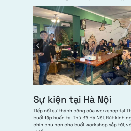
Sự kiện tại Hà Nội
Tiếp nối sự thành công của workshop tại T
buổi tập huấn tại Thủ đô Hà Nội. Rút kinh n
chỉn chu hơn cho buổi workshop sắp tới, v