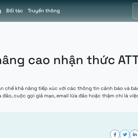
g
Đối tác
Truyền thông
 nâng cao nhận thức AT
 hạn chế khả năng tiếp xúc với các thông tin cảnh báo và b
 đảo, cuộc gọi giả mạo, email lừa đảo hoặc thậm chí là việ