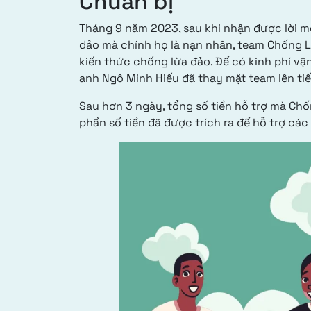
Chuẩn bị
Tháng 9 năm 2023, sau khi nhận được lời mờ
đảo mà chính họ là nạn nhân, team Chống L
kiến thức chống lừa đảo. Để có kinh phí vậ
anh Ngô Minh Hiếu đã thay mặt team lên tiế
Sau hơn 3 ngày, tổng số tiền hỗ trợ mà C
phần số tiền đã được trích ra để hỗ trợ các 