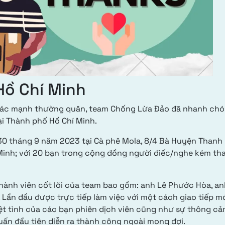
Hồ Chí Minh
ừ các mạnh thường quân, team Chống Lừa Đảo đã nhanh ch
ại Thành phố Hồ Chí Minh.
0 tháng 9 năm 2023 tại Cà phê Mola, 8/4 Bà Huyện Thanh
Minh; với 20 bạn trong cộng đồng người điếc/nghe kém th
thành viên cốt lõi của team bao gồm: anh Lê Phước Hòa, a
n đầu được trực tiếp làm việc với một cách giao tiếp mớ
t tình của các bạn phiên dịch viên cũng như sự thông cả
uấn đầu tiên diễn ra thành công ngoài mong đợi.