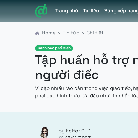
Trang chủ
Tài liệu
Bảng xếp hạn
Điều hướng chính
Home
Tin tức
Chi tiết
Cảnh báo phổ biến
Tập huấn hỗ trợ
người điếc
Vì gặp nhiều rào cản trong việc giao tiếp,
phải các hình thức lừa đảo như tin nhắn lừa
by
Editor CLD