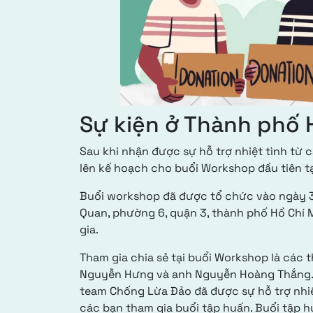
Sự kiện ở Thành phố 
Sau khi nhận được sự hỗ trợ nhiệt tình t
lên kế hoạch cho buổi Workshop đầu tiên t
Buổi workshop đã được tổ chức vào ngày 3
Quan, phường 6, quận 3, thành phố Hồ Chí 
gia.
Tham gia chia sẻ tại buổi Workshop là các 
Nguyễn Hưng và anh Nguyễn Hoàng Thắng. Lầ
team Chống Lừa Đảo đã được sự hỗ trợ nhiệ
các bạn tham gia buổi tập huấn. Buổi tập h