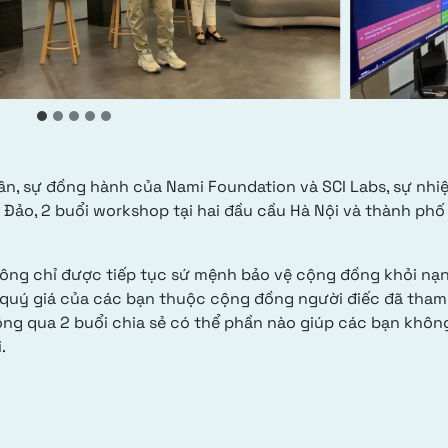
, sự đồng hành của Nami Foundation và SCI Labs, sự nhiệ
Đảo, 2 buổi workshop tại hai đầu cầu Hà Nội và thành phố
ng chỉ được tiếp tục sứ mệnh bảo vệ cộng đồng khỏi nạn
 quý giá của các bạn thuộc cộng đồng người điếc đã tham
g qua 2 buổi chia sẻ có thể phần nào giúp các bạn không
.