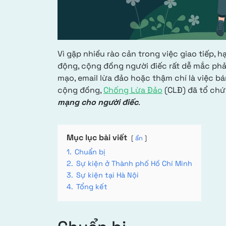
Vì gặp nhiều rào cản trong việc giao tiếp, 
động, cộng đồng người điếc rất dễ mắc phải
mạo, email lừa đảo hoặc thậm chí là việc bá
cộng đồng,
Chống Lừa Đảo
(CLĐ) đã tổ chứ
mạng cho người điếc
.
Mục lục bài viết
ẩn
1.
Chuẩn bị
2.
Sự kiện ở Thành phố Hồ Chí Minh
3.
Sự kiện tại Hà Nội
4.
Tổng kết