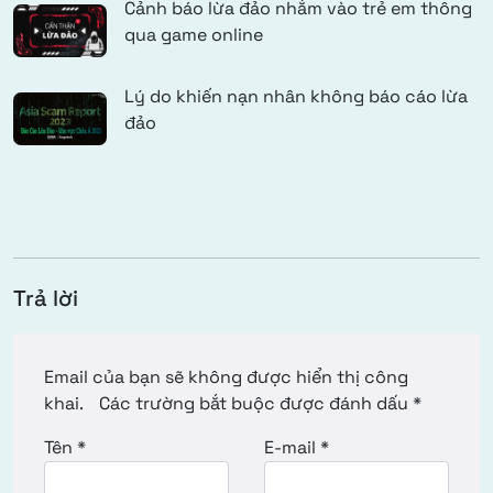
Cảnh báo lừa đảo nhắm vào trẻ em thông
qua game online
Lý do khiến nạn nhân không báo cáo lừa
đảo
Trả lời
Email của bạn sẽ không được hiển thị công
khai.
Các trường bắt buộc được đánh dấu
*
Tên
*
E-mail
*