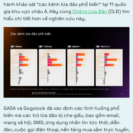
hành khảo sát “các kênh lừa đảo phổ biến” tại 11 quốc
gia khu vực châu Á. Hãy cùng
Chống Lừa Đảo
(CLĐ) tìm
hiểu chi tiết hơn về nghiên cứu này.
GASA và Gogolook đã xác định các tình huống phổ
biến mà các trò lừa đảo bị che giấu, bao gồm email,
mạng xã hội, SMS, ứng dụng nhắn tin tức thời, diễn
đàn, cuộc gọi điện thoại, nền tảng mua sắm trực tuyến,