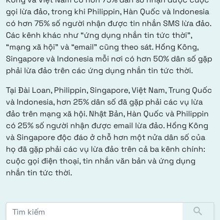
gọi lừa đảo, trong khi Philippin, Hàn Quốc và Indonesia
có hơn 75% số người nhận được tin nhắn SMS lừa đảo.
Các kênh khác như “ứng dụng nhắn tin tức thời”,
“mạng xã hội” và “email” cũng theo sát. Hồng Kông,
Singapore và Indonesia mỗi nơi có hơn 50% dân số gặp
phải lừa đảo trên các ứng dụng nhắn tin tức thời.
Tại Đài Loan, Philippin, Singapore, Việt Nam, Trung Quốc
và Indonesia, hơn 25% dân số đã gặp phải các vụ lừa
đảo trên mạng xã hội. Nhật Bản, Hàn Quốc và Philippin
có 25% số người nhận được email lừa đảo. Hồng Kông
và Singapore độc đáo ở chỗ hơn một nửa dân số của
họ đã gặp phải các vụ lừa đảo trên cả ba kênh chính:
cuộc gọi điện thoại, tin nhắn văn bản và ứng dụng
nhắn tin tức thời.
Tìm kiếm:
search